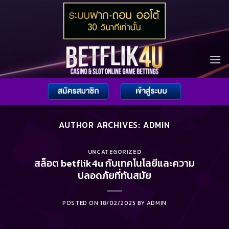
Skip
to
content
AUTHOR ARCHIVES:
ADMIN
UNCATEGORIZED
สล็อต betflik4u กับเทคโนโลยีและความ
ปลอดภัยที่ทันสมัย
POSTED ON
18/02/2025
BY
ADMIN